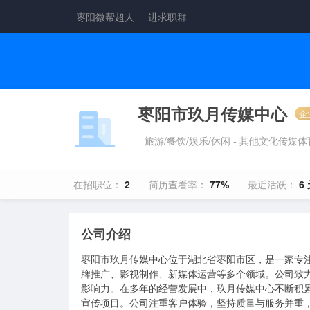
枣阳微帮超人
进求职群
枣阳市玖月传媒中心
企
旅游/餐饮/娱乐/休闲 - 其他文化传媒
在招职位：
2
简历查看率：
77%
最近活跃：
6
公司介绍
枣阳市玖月传媒中心位于湖北省枣阳市区，是一家专注
牌推广、影视制作、新媒体运营等多个领域。公司致
影响力。在多年的经营发展中，玖月传媒中心不断积
宣传项目。公司注重客户体验，坚持质量与服务并重