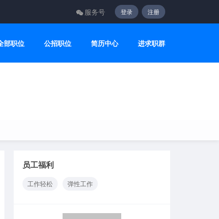
服务号
登录
注册
全部职位
公招职位
简历中心
进求职群
员工福利
工作轻松
弹性工作