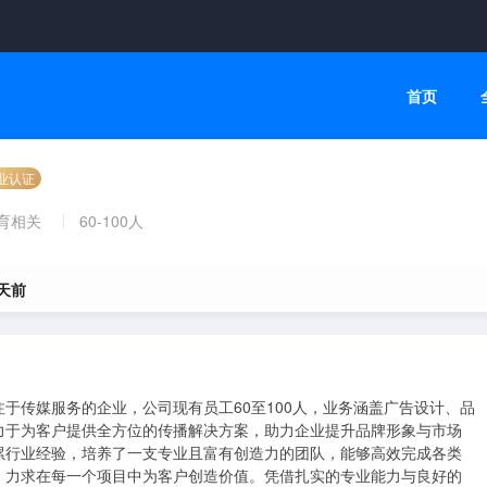
首页
业认证
体育相关
60-100人
 天前
于传媒服务的企业，公司现有员工60至100人，业务涵盖广告设计、品
力于为客户提供全方位的传播解决方案，助力企业提升品牌形象与市场
累行业经验，培养了一支专业且富有创造力的团队，能够高效完成各类
，力求在每一个项目中为客户创造价值。凭借扎实的专业能力与良好的