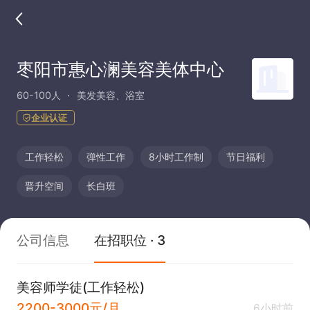
枣阳市惠心澜美容美体中心
60-100人
美发美容、浴室
企业认证
工作轻松
弹性工作
8小时工作制
节日福利
晋升空间
长白班
公司信息
在招职位 · 3
美容师学徒(工作轻松)
2200-3000元/月
6小时前