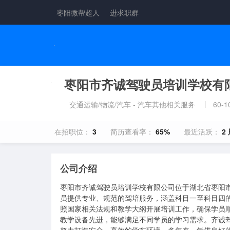
枣阳微帮超人
进求职群
枣阳市齐诚驾驶员培训学校有
交通运输/物流/汽车 - 汽车其他相关服务
60-
在招职位：
3
简历查看率：
65%
最近活跃：
2
公司介绍
枣阳市齐诚驾驶员培训学校有限公司位于湖北省枣阳
员提供专业、规范的驾培服务，涵盖科目一至科目四
照国家相关法规和教学大纲开展培训工作，确保学员顺
教学设备先进，能够满足不同学员的学习需求。齐诚