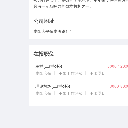
努力打造安全、高效的学车环境。多年来，凭借良好
具有一定影响力的驾培机构之一。
公司地址
枣阳太平镇枣唐路1号
在招职位
主播(工作轻松)
5000-120
枣阳乡镇
不限工作经验
不限学历
理论教练(工作轻松)
3000-80
枣阳乡镇
不限工作经验
不限学历