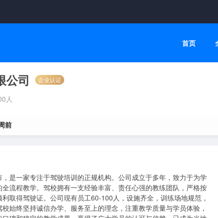
首页
限公司
企业认证
100人
 周前
市，是一家专注于驾驶培训的正规机构。公司成立于多年，致力于为学
的全流程教学。驾校拥有一支经验丰富、责任心强的教练团队，严格按
利取得驾驶证。公司现有员工60-100人，设施齐全，训练场地规范，
驾校始终坚持诚信办学、服务至上的理念，注重教学质量与学员体验，