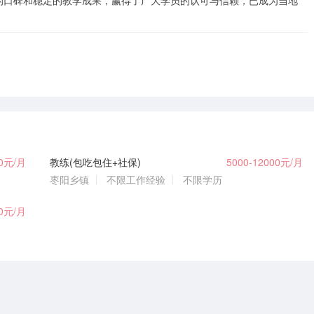
的口碑和稳定的教学成果，赢得了广大学员的认可与信赖，已成为当地
00元/月
教练(包吃包住+社保)
5000-12000元/月
枣阳乡镇
不限工作经验
不限学历
00元/月