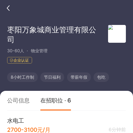
枣阳万象城商业管理有限公
司
30-60人
物业管理
企业认证
8小时工作制
节日福利
带薪年假
包吃
公司信息
在招职位 · 6
水电工
2700-3100元/月
6分钟前