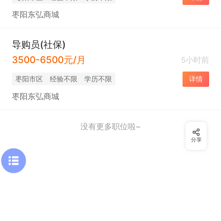
枣阳东弘商城
导购员(社保)
3500-6500元/月
5小时前
枣阳市区
经验不限
学历不限
详情
枣阳东弘商城
没有更多职位啦~
分享