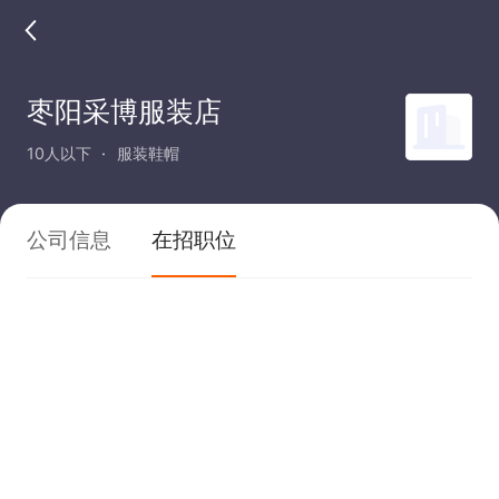
枣阳采博服装店
10人以下
服装鞋帽
公司信息
在招职位