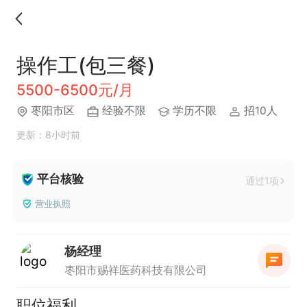
操作工(包三餐)
5500-6500元/月
枣阳市区
经验不限
学历不限
招10人
更新：8小时前
平台核验
通过1项
营业执照
杨经理
枣阳市赐祥医药科技有限公司
职位福利