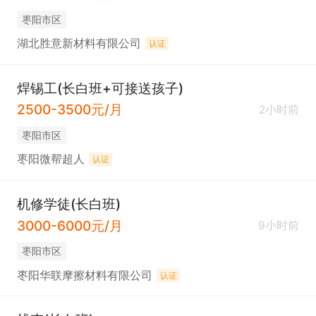
枣阳市区
湖北胜意新材料有限公司
认证
焊锡工(长白班+可接送孩子)
2500-3500元/月
2小时前
枣阳市区
枣阳微帮超人
认证
机修学徒(长白班)
3000-6000元/月
9小时前
枣阳市区
枣阳华联摩擦材料有限公司
认证