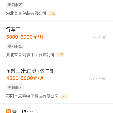
枣阳市区
湖北良遵包装有限公司
认证
行车工
5000-6000元/月
4小时前
枣阳市区
湖北立晋钢铁集团有限公司
认证
预封工(长白班+包午餐)
4500-5000元/月
39分钟前
枣阳市区
枣阳市辰泰电子科技有限公司
认证
普工(8小时)
新