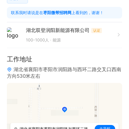
工作时间：根据生产需求排班，包含夜班

联系我时请说是在
枣阳微帮招聘网
上看到的，谢谢！
如果感兴趣，请投递简历后打电话联系吧！
湖北双登润阳新能源有限公司
认证
100-1000人
能源
工作地址
湖北省襄阳市枣阳市润阳路与西环二路交叉口西南
方向530米左右
湖北省襄阳市枣阳市润阳路与西环二路交叉口西南方向530米左右
去导航