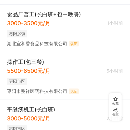
食品厂普工(长白班+包中晚餐)
3000-3500元/月
1小时前
枣阳乡镇
湖北宜和香食品科技有限公司
认证
操作工(包三餐)
5500-6500元/月
5小时前
枣阳市区
枣阳市赐祥医药科技有限公司
认证
收藏
平缝纫机工(长白班)
分享
3000-5000元/月
2小时前
枣阳市区