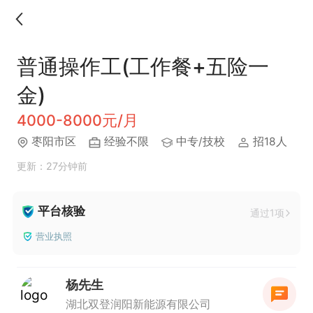
普通操作工(工作餐+五险一
金)
4000-8000元/月
枣阳市区
经验不限
中专/技校
招18人
更新：27分钟前
平台核验
通过1项
营业执照
杨先生
湖北双登润阳新能源有限公司