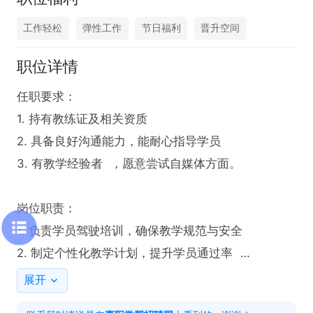
工作轻松
弹性工作
节日福利
晋升空间
职位详情
任职要求：

1. 持有教练证及相关资质  

2. 具备良好沟通能力，能耐心指导学员  

3. 有教学经验者  ，愿意尝试自媒体方面。

岗位职责：

1. 负责学员驾驶培训，确保教学规范与安全  

2. 制定个性化教学计划，提升学员通过率  

3. 维护教学设备，保证正常教学使用  

展开