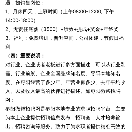
遇，如销售岗位：
1、月休四天，上班时间（上午08:00-12:00, 下午
14:00-18:00）
2、无责任底薪（3500）+绩效+提成+奖金+年终奖
3、福利：免费培训，晋升空间，公司团建，节假日福
利
（四）重要说明：
对行业、企业或者老板进行多方面描述，可以从行业刚
需、行业前景、企业全国品牌知名度、枣阳本地知名
度、在枣阳经营了多少年、年营业额多少、去年平均收
入、以及收入最高的伙伴进行描述。如枣阳微帮招聘
网：
枣阳微帮招聘网是枣阳本地专业的求职招聘平台。主要
为本土企业提供招聘信息发布，招聘会，人才培养输
出，招聘咨询等服务。致力于为求职者提供精准高效的