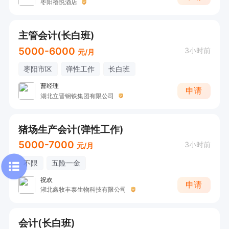
枣阳禧悦酒店
主管会计(长白班)
5000-6000
3小时前
元/月
枣阳市区
弹性工作
长白班
曹经理
申请
湖北立晋钢铁集团有限公司
猪场生产会计(弹性工作)
5000-7000
3小时前
元/月
不限
五险一金
祝欢
申请
湖北鑫牧丰泰生物科技有限公司
会计(长白班)