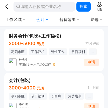
搜索
地图
工作区域
会计
薪资范围
筛选
财务会计(包吃+工作轻松)
3000-5000
39分钟前
元/月
枣阳市区
工作轻松
弹性工作
节日福利
...
钟先生
申请
枣阳市钟东水产品交易行
会计(包吃)
3000-4000
1小时前
元/月
枣阳市区
节日福利
长白班
免费培训
...
秦经理
申请