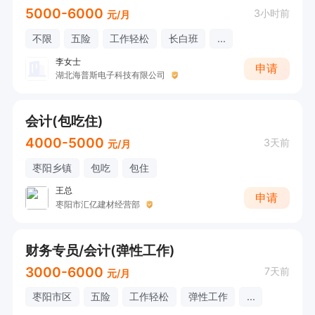
5000-6000
3小时前
元/月
不限
五险
工作轻松
长白班
...
李女士
申请
湖北海普斯电子科技有限公司
会计(包吃住)
4000-5000
3天前
元/月
枣阳乡镇
包吃
包住
王总
申请
枣阳市汇亿建材经营部
财务专员/会计(弹性工作)
3000-6000
7天前
元/月
枣阳市区
五险
工作轻松
弹性工作
...