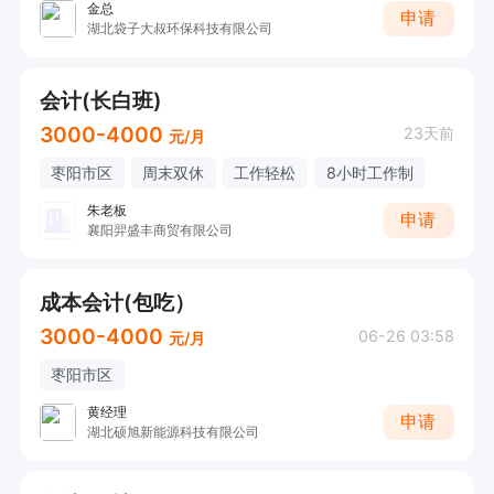
金总
申请
湖北袋子大叔环保科技有限公司
会计(长白班)
3000-4000
23天前
元/月
枣阳市区
周末双休
工作轻松
8小时工作制
朱老板
申请
襄阳羿盛丰商贸有限公司
成本会计(包吃）
3000-4000
06-26 03:58
元/月
枣阳市区
黄经理
申请
湖北硕旭新能源科技有限公司