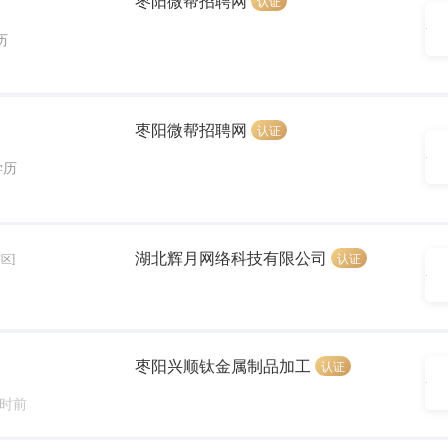
枣阳微帮招聘网
认证
历
枣阳微帮招聘网
认证
学历
湖北辉月网络科技有限公司
认证
区]
枣阳兴顺钛金属制品加工
认证
小时前