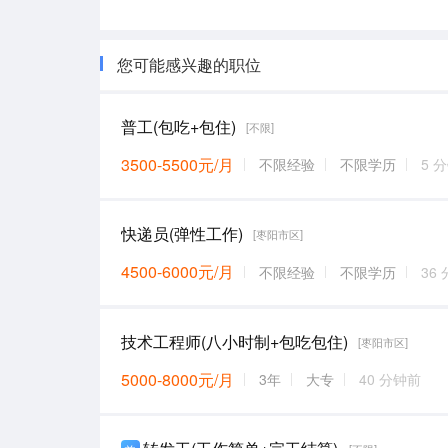
您可能感兴趣的职位
普工(包吃+包住)
[不限]
3500-5500元/月
不限经验
不限学历
5 
快递员(弹性工作)
[枣阳市区]
4500-6000元/月
不限经验
不限学历
36
技术工程师(八小时制+包吃包住)
[枣阳市区]
5000-8000元/月
3年
大专
40 分钟前