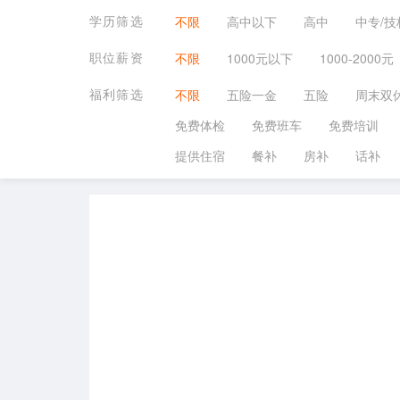
学历筛选
不限
高中以下
高中
中专/技
职位薪资
不限
1000元以下
1000-2000元
福利筛选
不限
五险一金
五险
周末双
免费体检
免费班车
免费培训
提供住宿
餐补
房补
话补