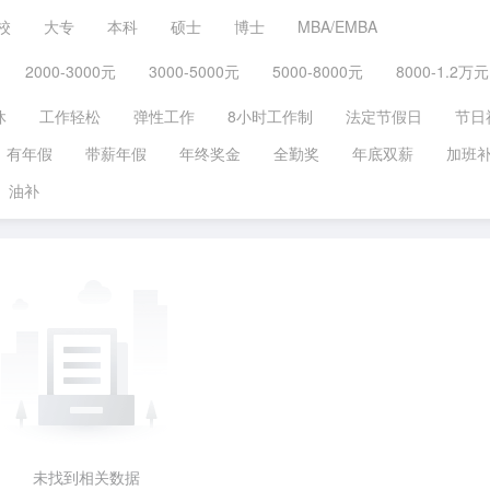
校
大专
本科
硕士
博士
MBA/EMBA
2000-3000元
3000-5000元
5000-8000元
8000-1.2万元
休
工作轻松
弹性工作
8小时工作制
法定节假日
节日
有年假
带薪年假
年终奖金
全勤奖
年底双薪
加班
油补
未找到相关数据