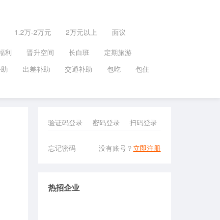
1.2万-2万元
2万元以上
面议
福利
晋升空间
长白班
定期旅游
补助
出差补助
交通补助
包吃
包住
验证码登录
密码登录
扫码登录
忘记密码
没有账号？
立即注册
热招企业