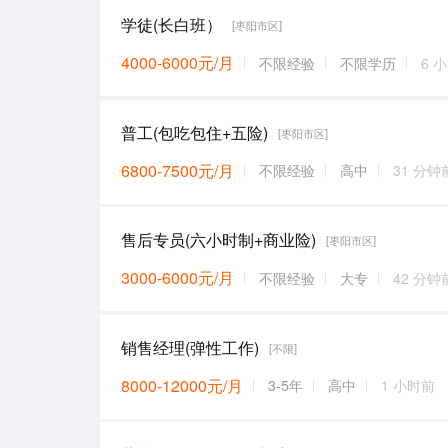
学徒(长白班）
[枣阳市区]
4000-6000元/月
不限经验
不限学历
6 
普工(包吃包住+五险)
[枣阳市区]
6800-7500元/月
不限经验
高中
31 分钟
售后专员(六小时制+商业险)
[枣阳市区]
3000-6000元/月
不限经验
大专
42 分钟
销售经理(弹性工作)
[不限]
8000-12000元/月
3-5年
高中
1 小时前