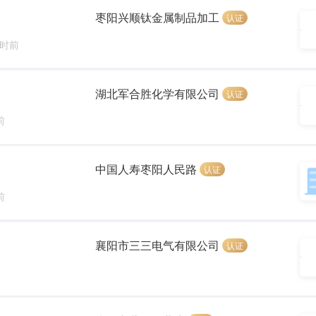
枣阳兴顺钛金属制品加工
认证
小时前
湖北军合胜化学有限公司
认证
前
中国人寿枣阳人民路
认证
前
襄阳市三三电气有限公司
认证