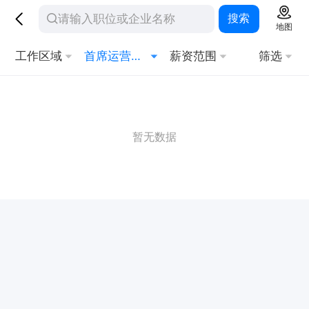
搜索
地图
工作区域
首席运营官COO
薪资范围
筛选
暂无数据