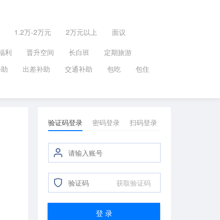
1.2万-2万元
2万元以上
面议
福利
晋升空间
长白班
定期旅游
补助
出差补助
交通补助
包吃
包住
验证码登录
密码登录
扫码登录
获取验证码
登 录