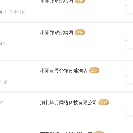
枣阳微帮招聘网
认证
历
2 小时前
枣阳微帮招聘网
认证
学历
枣阳壹号公馆青莲酒店
认证
小时前
湖北辉月网络科技有限公司
认证
区]