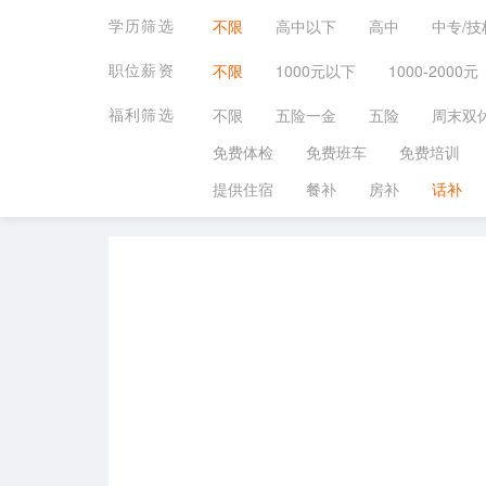
学历筛选
不限
高中以下
高中
中专/技
职位薪资
不限
1000元以下
1000-2000元
福利筛选
不限
五险一金
五险
周末双
免费体检
免费班车
免费培训
提供住宿
餐补
房补
话补