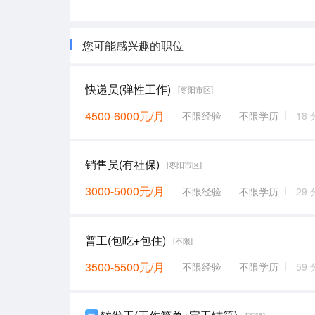
您可能感兴趣的职位
快递员(弹性工作)
[枣阳市区]
4500-6000元/月
不限经验
不限学历
18
销售员(有社保)
[枣阳市区]
3000-5000元/月
不限经验
不限学历
29
普工(包吃+包住)
[不限]
3500-5500元/月
不限经验
不限学历
59