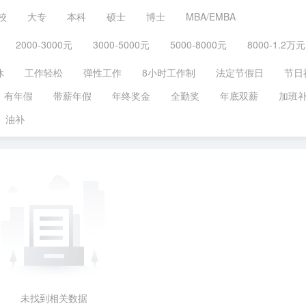
校
大专
本科
硕士
博士
MBA/EMBA
2000-3000元
3000-5000元
5000-8000元
8000-1.2万元
休
工作轻松
弹性工作
8小时工作制
法定节假日
节日
有年假
带薪年假
年终奖金
全勤奖
年底双薪
加班
油补
未找到相关数据