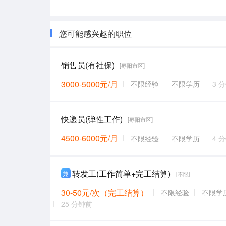
您可能感兴趣的职位
销售员(有社保)
[枣阳市区]
3000-5000元/月
不限经验
不限学历
3 
快递员(弹性工作)
[枣阳市区]
4500-6000元/月
不限经验
不限学历
4 
转发工(工作简单+完工结算)
兼
[不限]
30-50元/次（完工结算）
不限经验
不限学
25 分钟前