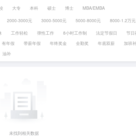
校
大专
本科
硕士
博士
MBA/EMBA
2000-3000元
3000-5000元
5000-8000元
8000-1.2万元
休
工作轻松
弹性工作
8小时工作制
法定节假日
节日
有年假
带薪年假
年终奖金
全勤奖
年底双薪
加班
油补
未找到相关数据