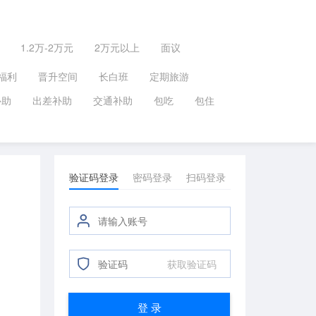
1.2万-2万元
2万元以上
面议
福利
晋升空间
长白班
定期旅游
补助
出差补助
交通补助
包吃
包住
验证码登录
密码登录
扫码登录
获取验证码
登 录