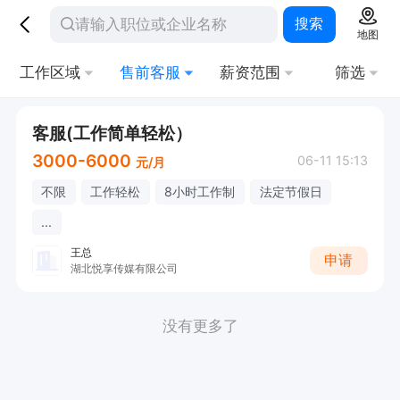
搜索
地图
工作区域
售前客服
薪资范围
筛选
客服(工作简单轻松）
3000-6000
06-11 15:13
元/月
不限
工作轻松
8小时工作制
法定节假日
...
王总
申请
湖北悦享传媒有限公司
没有更多了