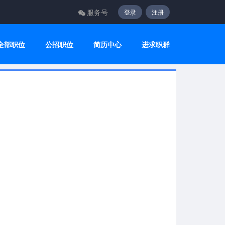
服务号
登录
注册
全部职位
公招职位
简历中心
进求职群