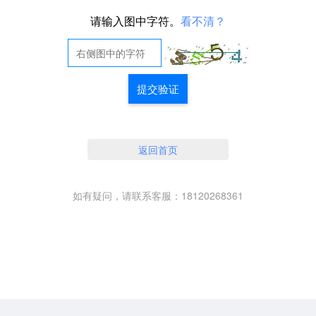
请输入图中字符。
看不清？
提交验证
返回首页
如有疑问，请联系客服：18120268361